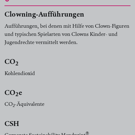
Clowning-Aufführungen
Aufführungen, bei denen mit Hilfe von Clown-Figuren
und typischen Spielarten von Clowns Kinder- und
Jugendrechte vermittelt werden.
CO
2
Kohlendioxid
CO
e
2
CO
-Äquivalente
2
CSH
®