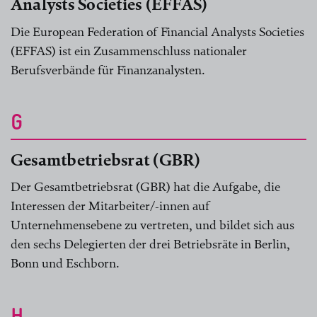
Analysts Societies (EFFAS)
Die European Federation of Financial Analysts Societies
(EFFAS) ist ein Zusammenschluss nationaler
Berufsverbände für Finanzanalysten.
G
Gesamtbetriebsrat (GBR)
Der Gesamtbetriebsrat (GBR) hat die Aufgabe, die
Interessen der Mitarbeiter/-innen auf
Unternehmensebene zu vertreten, und bildet sich aus
den sechs Delegierten der drei Betriebsräte in Berlin,
Bonn und Eschborn.
H