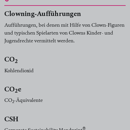
Clowning-Aufführungen
Aufführungen, bei denen mit Hilfe von Clown-Figuren
und typischen Spielarten von Clowns Kinder- und
Jugendrechte vermittelt werden.
CO
2
Kohlendioxid
CO
e
2
CO
-Äquivalente
2
CSH
®