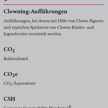
Clowning-Aufführungen
Aufführungen, bei denen mit Hilfe von Clown-Figuren
und typischen Spielarten von Clowns Kinder- und
Jugendrechte vermittelt werden.
CO
2
Kohlendioxid
CO
e
2
CO
-Äquivalente
2
CSH
®