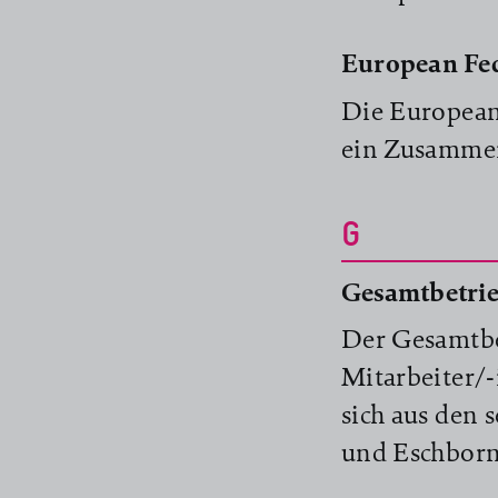
European Fed
Die European 
ein Zusammen
G
Gesamtbetrie
Der Gesamtbet
Mitarbeiter/
sich aus den 
und Eschborn