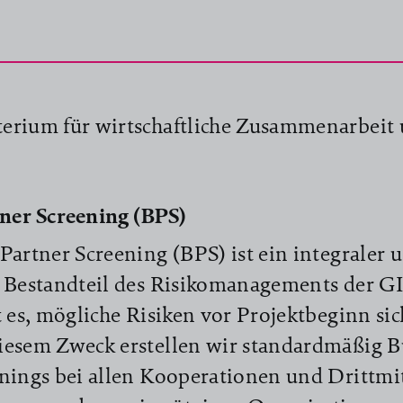
erium für wirtschaftliche Zusammenarbeit
tner Screening (BPS)
Partner Screening (BPS) ist ein integraler 
 Bestandteil des Risikomanagements der GI
t es, mögliche Risiken vor Projektbeginn sic
iesem Zweck erstellen wir standardmäßig B
nings bei allen Kooperationen und Drittmi