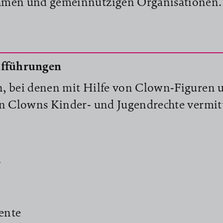
men und gemeinnützigen Organisationen.
fführungen
, bei denen mit Hilfe von Clown-Figuren 
on Clowns Kinder- und Jugendrechte vermit
d
ente