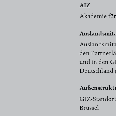
AIZ
Akademie für
Auslandsmita
Auslandsmitar
den Partnerl
und in den GI
Deutschland 
Außenstrukt
GIZ-Standort
Brüssel