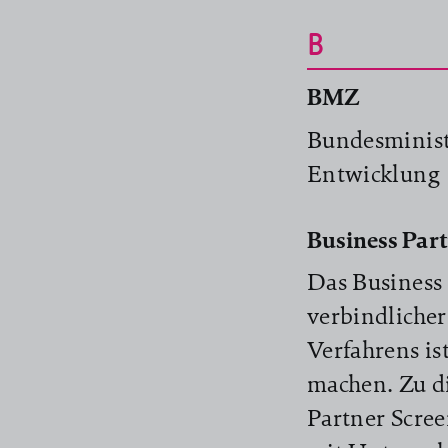
B
BMZ
Bundesminist
Entwicklung
Business Par
Das Business 
verbindlicher
Verfahrens is
machen. Zu d
Partner Scree