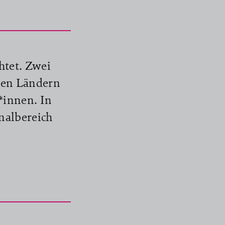
tet. Zwei
gen Ländern
*innen. In
nalbereich