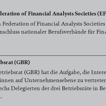
eration of Financial Analysts Societies (E
Federation of Financial Analysts Societies
schluss nationaler Berufsverbände für Fin
bsrat (GBR)
riebsrat (GBR) hat die Aufgabe, die Intere
-innen auf Unternehmensebene zu vertreten
sechs Delegierten der drei Betriebsräte in B
.