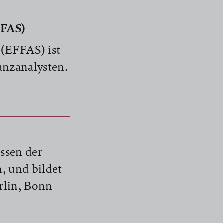
FFAS)
 (EFFAS) ist
anzanalysten.
ssen der
, und bildet
erlin, Bonn