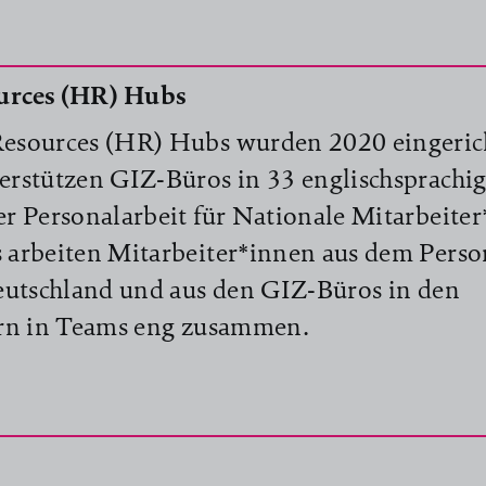
rces (HR) Hubs
sources (HR) Hubs wurden 2020 eingerich
rstützen GIZ-Büros in 33 englischsprachi
 Personalarbeit für Nationale Mitarbeiter
arbeiten Mitarbeiter*innen aus dem Perso
eutschland und aus den GIZ-Büros in den
rn in Teams eng zusammen.