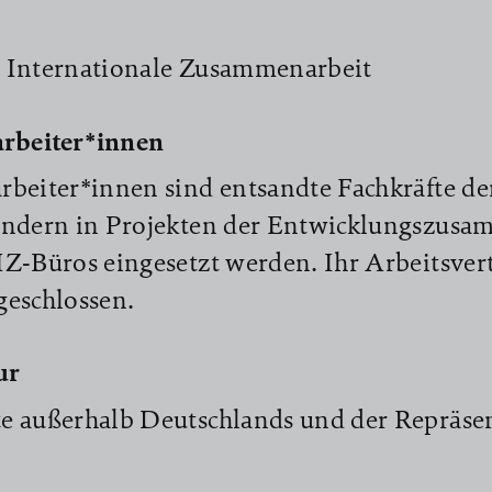
 Internationale Zusammenarbeit
rbeiter*innen
beiter*innen sind entsandte Fachkräfte der
ändern in Projekten der Entwicklungszusa
Z-Büros eingesetzt werden. Ihr Arbeitsvert
geschlossen.
ur
e außerhalb Deutschlands und der Repräse