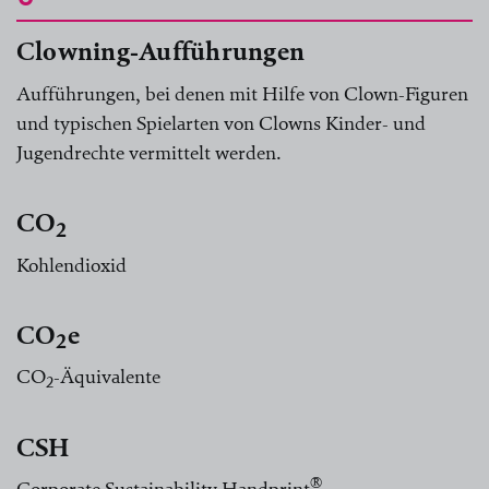
Clowning-Aufführungen
Aufführungen, bei denen mit Hilfe von Clown-Figuren
und typischen Spielarten von Clowns Kinder- und
Jugendrechte vermittelt werden.
CO
2
Kohlendioxid
CO
e
2
CO
-Äquivalente
2
CSH
®