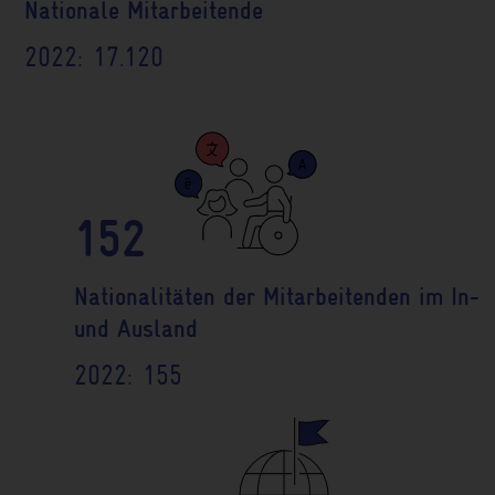
Nationale Mitarbeitende
Serviceleistungen unterstützt.
Serviceleistungen unterstützt.
Serviceleistungen unterstützt.
Serviceleistungen unterstützt.
Serviceleistungen unterstützt.
Serviceleistungen unterstützt.
2022: 17.120
152
Nationalitäten der Mitarbeitenden im In-
und Ausland
2022: 155