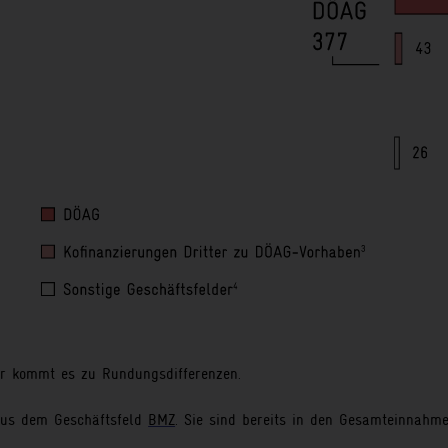
Dezimalstellen ausgewiesen. Daher kommt es zu Rundungsdifferenze
Kofinanzierungen zu den Vorhaben der anderen Deutschen Öffentlic
er kommt es zu Rundungsdifferenzen.
 aus dem Geschäftsfeld
BMZ
. Sie sind bereits in den Gesamteinnah