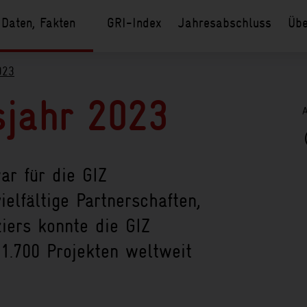
 Daten, Fakten
GRI-Index
Jahresabschluss
Übe
023
sjahr 2023
A
ar für die GIZ
ielfältige Partnerschaften,
iers konnte die GIZ
 1.700 Projekten weltweit