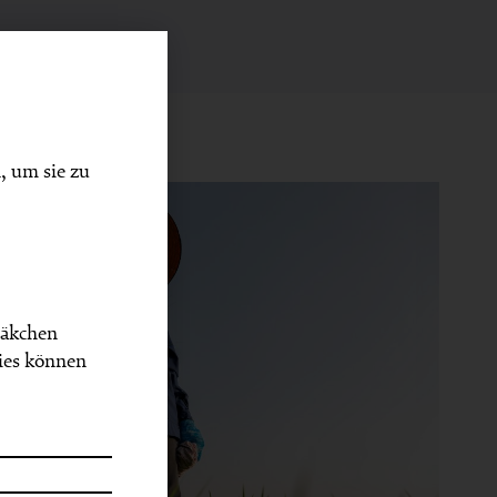
, um sie zu
Häkchen
ies können