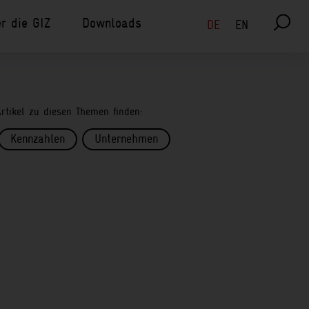
r die GIZ
Downloads
Sprachauswahl
DE
EN
rtikel zu diesen Themen finden:
Kennzahlen
Unternehmen