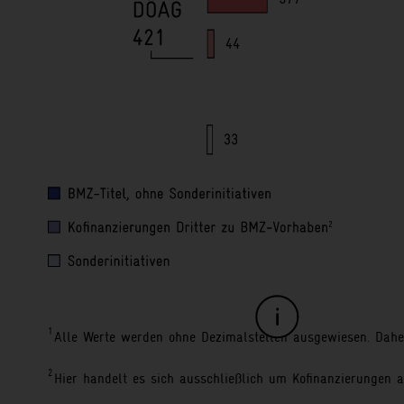
1
Alle Werte werden ohne 
3
Hier handelt es sich um 
BMZ
).
1
Alle Werte werden ohne Dezimalstellen ausgewiesen. Dah
2
Hier handelt es sich ausschließlich um Kofinanzierungen