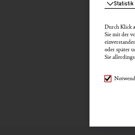
Statistik
Durch Klick a
Sie mit der 
einverstanden
oder später 
Sie allerding
Notwend