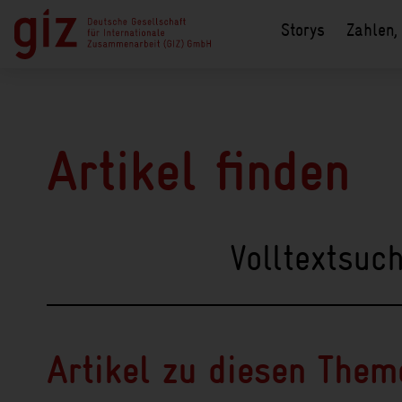
Haupt-Navigation
Storys
Zahlen,
Hauptregion der Seite anspringen
Artikel finden
Volltextsuc
Artikel zu diesen Them