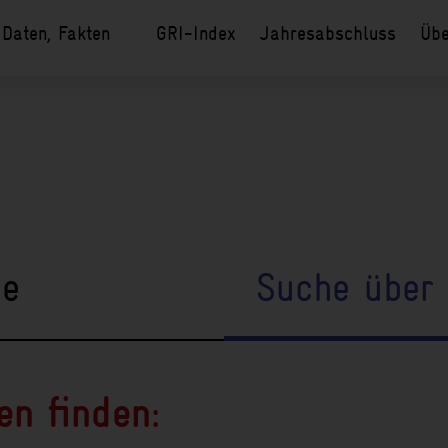
 Daten, Fakten
GRI-Index
Jahresabschluss
Übe
he
Suche über
en finden: