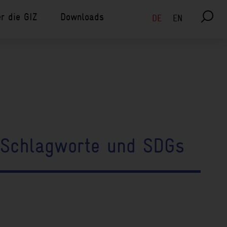
r die GIZ
Downloads
Sprachauswahl
DE
EN
 Schlagworte und SDGs