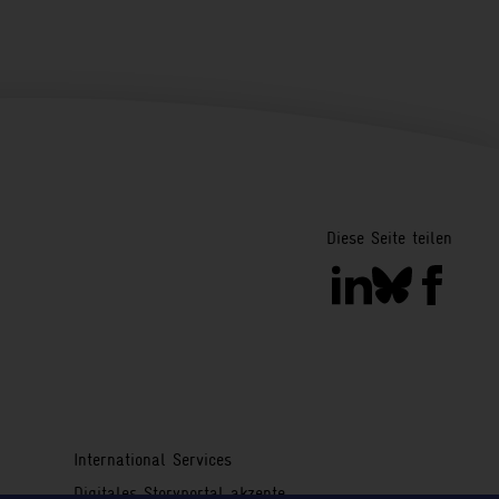
Diese Seite teilen
International Services
Digitales Storyportal akzente