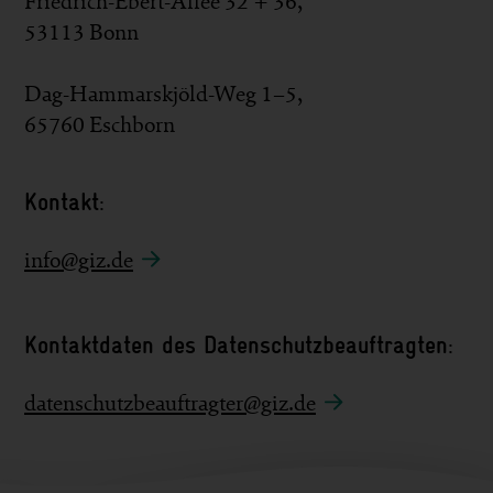
Friedrich-Ebert-Allee 32 + 36,
53113 Bonn
Dag-Hammarskjöld-Weg 1–5,
65760 Eschborn
Kontakt:
info@giz.de
Kontaktdaten des Datenschutzbeauftragten:
datenschutzbeauftragter@giz.de