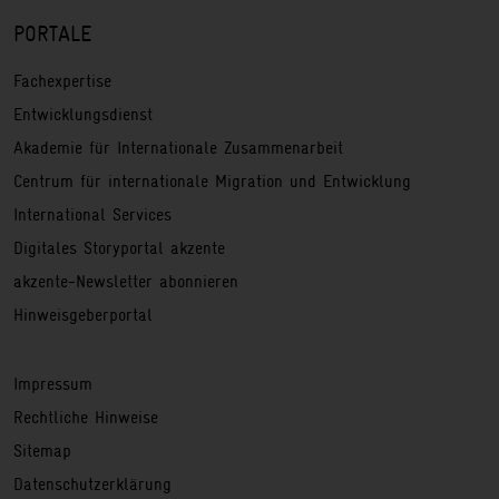
PORTALE
Fachexpertise
Entwicklungsdienst
Akademie für Internationale Zusammenarbeit
Centrum für internationale Migration und Entwicklung
International Services
Digitales Storyportal akzente
akzente-Newsletter abonnieren
Hinweisgeberportal
Service
Impressum
Rechtliche Hinweise
Sitemap
Datenschutzerklärung