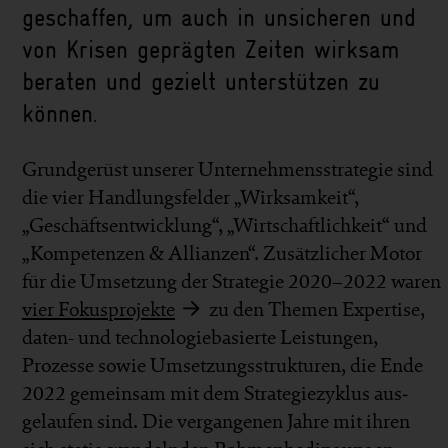
geschaffen, um auch in un­sicheren und
von Krisen geprägten Zeiten wirk­sam
beraten und gezielt unter­stützen zu
können.
Grund­gerüst unserer Unternehmens­strategie sind
die vier Handlungs­felder „Wirksamkeit“,
„Geschäftsentwicklung“, „Wirtschaftlichkeit“ und
„Kompetenzen & Allianzen“. Zusätz­licher Motor
für die Umsetzung der Strategie 2020–2022 waren
vier Fokusprojekte
zu den Themen Expertise,
daten- und technologie­basierte Leistungen,
Prozesse sowie Umsetzungs­strukturen, die Ende
2022 gemein­sam mit dem Strategie­zyklus aus­
gelaufen sind. Die vergangenen Jahre mit ihren