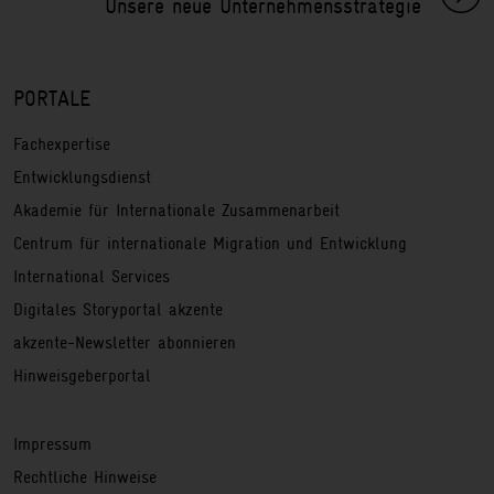
Unsere neue Unternehmensstrategie
PORTALE
Fachexpertise
Entwicklungsdienst
Akademie für Internationale Zusammenarbeit
Centrum für internationale Migration und Entwicklung
International Services
Digitales Storyportal akzente
akzente-Newsletter abonnieren
Hinweisgeberportal
Service
Impressum
Rechtliche Hinweise