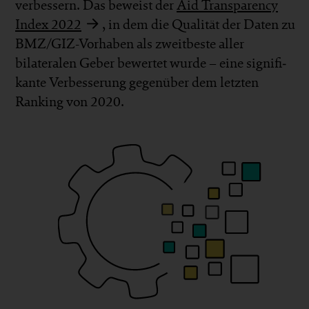
ver­bessern. Das beweist der
Aid Transparency
Index 2022
, in dem die Qualität der Daten zu
BMZ/GIZ-Vorhaben als zweit­beste aller
bilateralen Geber be­wertet wurde – eine signifi­
kante Ver­besserung gegen­über dem letzten
Ranking von 2020.