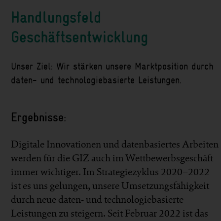
Handlungsfeld
Geschäftsentwicklung
Unser Ziel: Wir stärken unsere Marktposition durch
daten- und technologiebasierte Leistungen.
Ergebnisse:
Digitale Inno­va­tio­nen und daten­basiertes Arbeiten
werden für die GIZ auch im Wett­bewerbs­geschäft
immer wichtiger. Im Strategie­zyklus 2020–2022
ist es uns ge­lungen, unsere Um­setzungs­fähig­keit
durch neue daten- und techno­logie­basierte
Leistungen zu steigern. Seit Februar 2022 ist das