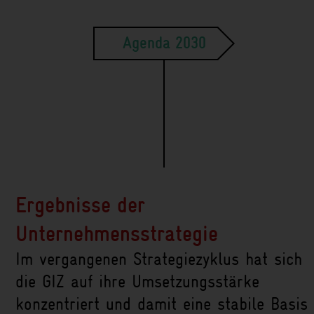
Agenda 2030
Abbildung „Strategiehaus“: Vier wesentliche äußere Einflüsse b
Ergebnisse der
Unternehmensstrategie
Im vergangenen Strategie­zyklus hat sich
die GIZ auf ihre Umsetzungs­stärke
konzen­triert und damit eine stabile Basis