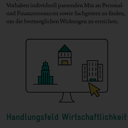
Vor­haben individuell passenden Mix an Personal-
und Finanz­ressourcen sowie Sach­gütern zu finden,
um die best­möglichen Wirkungen zu er­reichen.
Handlungsfeld Wirtschaftlichkeit