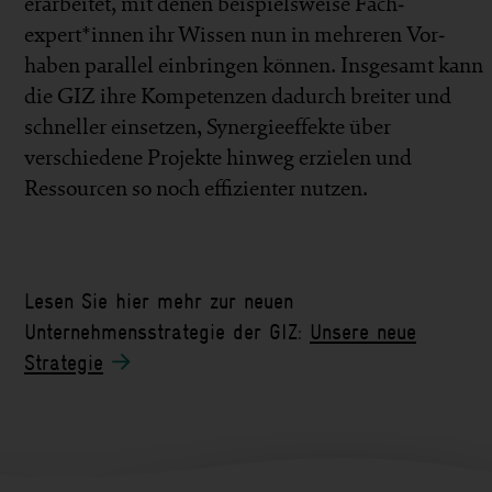
er­arbeitet, mit denen beispiels­weise Fach­
expert*innen ihr Wissen nun in mehreren Vor­
haben parallel ein­bringen können. Ins­gesamt kann
die GIZ ihre Kom­pe­tenzen dadurch breiter und
schneller einsetzen, Synergie­effekte über
verschiedene Projekte hinweg erzielen und
Ressourcen so noch effizienter nutzen.
Lesen Sie hier mehr zur neuen
Unternehmensstrategie der GIZ:
Unsere neue
Strategie