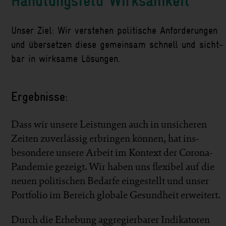
Handlungsfeld Wirksamkeit
Unser Ziel: Wir verstehen politische Anforderungen
und über­setzen diese gemein­sam schnell und sicht­
bar in wirk­same Lösungen.
Ergebnisse:
Dass wir unsere Leistungen auch in un­sicheren
Zeiten zu­verlässig er­bringen können, hat ins­
besondere unsere Arbeit im Kon­text der Corona-
Pandemie gezeigt. Wir haben uns flexibel auf die
neuen politischen Bedarfe ein­gestellt und unser
Portfolio im Bereich globale Gesund­heit erweitert.
Durch die Erhebung aggregier­barer Indikatoren