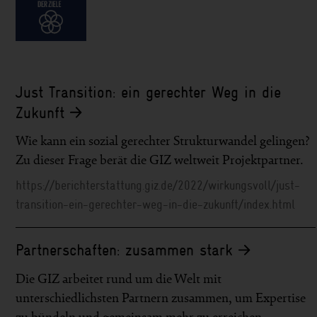
Just Transition: ein gerechter Weg in die
Zukunft
Wie kann ein sozial gerechter Strukturwandel gelingen?
Zu dieser Frage berät die GIZ weltweit Projektpartner.
https://berichterstattung.giz.de/2022/wirkungsvoll/just-
transition-ein-gerechter-weg-in-die-zukunft/index.html
Partnerschaften: zusammen stark
Die GIZ arbeitet rund um die Welt mit
unterschiedlichsten Partnern zusammen, um Expertise
zu bündeln und gemeinsam mehr zu erreichen.