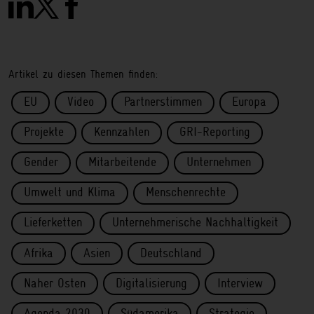
Artikel zu diesen Themen finden:
EU
Video
Partnerstimmen
Europa
Projekte
Kennzahlen
GRI-Reporting
Gender
Mitarbeitende
Unternehmen
Umwelt und Klima
Menschenrechte
Lieferketten
Unternehmerische Nachhaltigkeit
Afrika
Asien
Deutschland
Naher Osten
Digitalisierung
Interview
Agenda 2030
Südamerika
Strategie