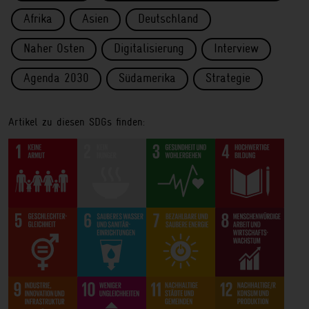
Afrika
Asien
Deutschland
Naher Osten
Digitalisierung
Interview
Agenda 2030
Südamerika
Strategie
Artikel zu diesen SDGs finden: