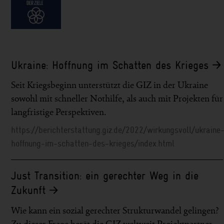
Ukraine: Hoffnung im Schatten des Krieges
Seit Kriegsbeginn unterstützt die GIZ in der Ukraine
sowohl mit schneller Nothilfe, als auch mit Projekten für
langfristige Perspektiven.
https://berichterstattung.giz.de/2022/wirkungsvoll/ukraine
hoffnung-im-schatten-des-krieges/index.html
Just Transition: ein gerechter Weg in die
Zukunft
Wie kann ein sozial gerechter Strukturwandel gelingen?
Zu dieser Frage berät die GIZ weltweit Projektpartner.