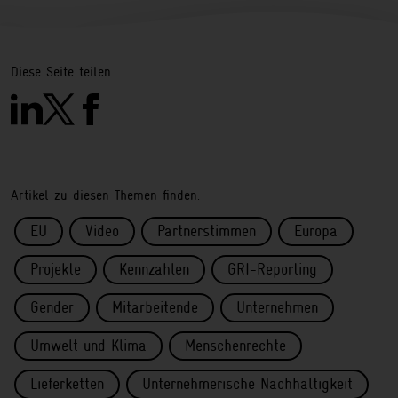
Diese Seite teilen
Artikel zu diesen Themen finden:
EU
Video
Partnerstimmen
Europa
Projekte
Kennzahlen
GRI-Reporting
Gender
Mitarbeitende
Unternehmen
Umwelt und Klima
Menschenrechte
Lieferketten
Unternehmerische Nachhaltigkeit