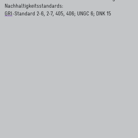
Nachhaltigkeitsstandards:
GRI
-Standard 2-6, 2-7, 405, 406; UNGC 6; DNK 15
lesen Sie mehr