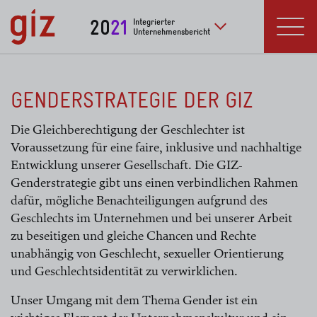
zum Inhalt springen
20
21
Integrierter
Unternehmensbericht
Zu weiteren Publikat
Menü
GENDERSTRATEGIE DER GIZ
Die Gleichberechtigung der Geschlechter ist
Voraussetzung für eine faire, inklusive und nachhaltige
Entwicklung unserer Gesellschaft. Die GIZ-
Genderstrategie gibt uns einen verbindlichen Rahmen
dafür, mögliche Benachteiligungen aufgrund des
Geschlechts im Unternehmen und bei unserer Arbeit
zu beseitigen und gleiche Chancen und Rechte
unabhängig von Geschlecht, sexueller Orientierung
und Geschlechtsidentität zu verwirklichen.
Unser Umgang mit dem Thema Gender ist ein