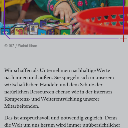
© GIZ / Wahid Khan
Wir schaffen als Unternehmen nachhaltige Werte –
nach innen und außen. Sie spiegeln sich in unserem
wirtschaftlichen Handeln und dem Schutz der
natürlichen Ressourcen ebenso wie in der internen
Kompetenz- und Weiterentwicklung unserer
Mitarbeitenden.
Das ist anspruchsvoll und notwendig zugleich. Denn
die Welt um uns herum wird immer unübersichtlicher