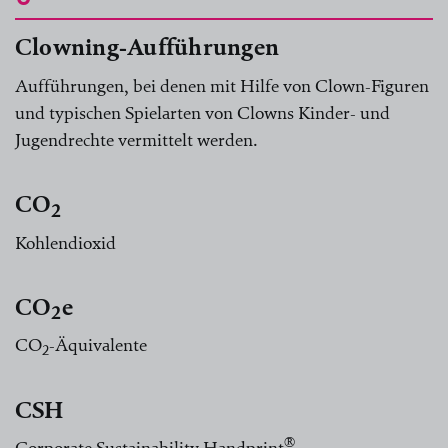
Clowning-Aufführungen
Aufführungen, bei denen mit Hilfe von Clown-Figuren
und typischen Spielarten von Clowns Kinder- und
Jugendrechte vermittelt werden.
CO
2
Kohlendioxid
CO
e
2
CO
-Äquivalente
2
CSH
®