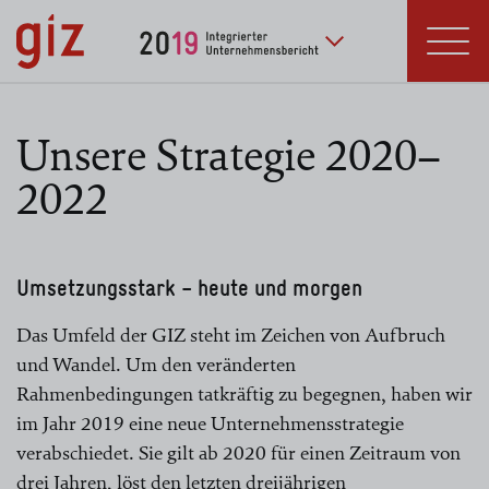
zum Inhalt springen
Deutsche Gesellschaft
für Internationale
Zusammenarbeit (GIZ) GmbH
Unsere Strategie 2020–
2022
Umsetzungsstark – heute und morgen
Das Umfeld der GIZ steht im Zeichen von Aufbruch
und Wandel. Um den veränderten
Rahmenbedingungen tatkräftig zu begegnen, haben wir
im Jahr 2019 eine neue Unternehmensstrategie
verabschiedet. Sie gilt ab 2020 für einen Zeitraum von
drei Jahren, löst den letzten dreijährigen