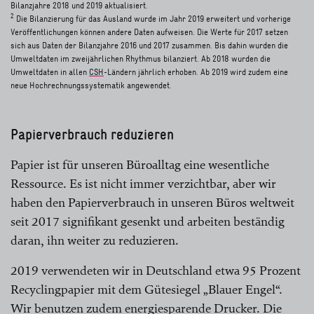
Bilanzjahre 2018 und 2019 aktualisiert.
2
Die Bilanzierung für das Ausland wurde im Jahr 2019 erweitert und vorherige
Veröffentlichungen können andere Daten aufweisen. Die Werte für 2017 setzen
sich aus Daten der Bilanzjahre 2016 und 2017 zusammen. Bis dahin wurden die
Umweltdaten im zweijährlichen Rhythmus bilanziert. Ab 2018 wurden die
Umweltdaten in allen
CSH
-Ländern jährlich erhoben. Ab 2019 wird zudem eine
neue Hochrechnungssystematik angewendet.
Papierverbrauch reduzieren
Papier ist für unseren Büroalltag eine wesentliche
Ressource. Es ist nicht immer verzichtbar, aber wir
haben den Papierverbrauch in unseren Büros weltweit
seit 2017 signifikant gesenkt und arbeiten beständig
daran, ihn weiter zu reduzieren.
2019 verwendeten wir in Deutschland etwa 95 Prozent
Recyclingpapier mit dem Gütesiegel „Blauer Engel“.
Wir benutzen zudem energiesparende Drucker. Die