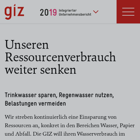
zum Inhalt springen
Deutsche Gesellschaft
für Internationale
Zusammenarbeit (GIZ) GmbH
Unseren
Ressourcenverbrauch
weiter senken
Trinkwasser sparen, Regenwasser nutzen,
Belastungen vermeiden
Wir streben kontinuierlich eine Einsparung von
Ressourcen an, konkret in den Bereichen Wasser, Papier
und Abfall. Die GIZ will ihren Wasserverbrauch im