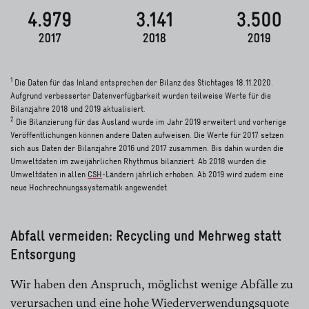
1
Die Daten für das Inland entsprechen der Bilanz des Stichtages 18.11.2020.
Aufgrund verbesserter Datenverfügbarkeit wurden teilweise Werte für die
Bilanzjahre 2018 und 2019 aktualisiert.
2
Die Bilanzierung für das Ausland wurde im Jahr 2019 erweitert und vorherige
Veröffentlichungen können andere Daten aufweisen. Die Werte für 2017 setzen
sich aus Daten der Bilanzjahre 2016 und 2017 zusammen. Bis dahin wurden die
Umweltdaten im zweijährlichen Rhythmus bilanziert. Ab 2018 wurden die
Umweltdaten in allen
CSH
-Ländern jährlich erhoben. Ab 2019 wird zudem eine
neue Hochrechnungssystematik angewendet.
Abfall vermeiden: Recycling und Mehrweg statt
Entsorgung
Wir haben den Anspruch, möglichst wenige Abfälle zu
verursachen und eine hohe Wiederverwendungsquote