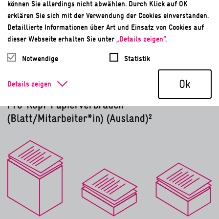
können Sie allerdings nicht abwählen. Durch Klick auf OK
erklären Sie sich mit der Verwendung der Cookies einverstanden.
Detaillierte Informationen über Art und Einsatz von Cookies auf
dieser Webseite erhalten Sie unter
„Details zeigen“
.
Notwendige
Statistik
Ok
Details zeigen