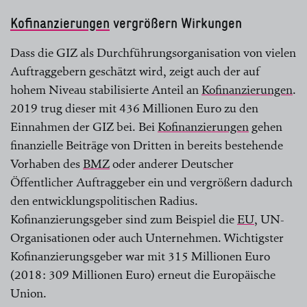
Kofinanzierungen
vergrößern Wirkungen
Dass die GIZ als Durchführungsorganisation von ­vielen
Auftraggebern geschätzt wird, zeigt auch der auf
hohem Niveau stabilisierte Anteil an
Kofinanzierungen
.
2019 trug dieser mit 436 Millionen Euro zu den
Einnahmen der GIZ bei. Bei
Kofinanzierungen
gehen
finanzielle ­Bei­träge von Dritten in bereits bestehende
Vorhaben des
BMZ
oder anderer Deutscher
Öffentlicher Auftraggeber ein und ver­größern dadurch
den entwicklungspolitischen Radius.
Kofinanzierungsgeber sind zum Beispiel die
EU
, ­UN-
Organisationen oder auch Unternehmen. Wichtigster
Kofinanzierungsgeber war mit 315 Millionen Euro
(2018: 309 Millionen Euro) erneut die Europäische
Union.