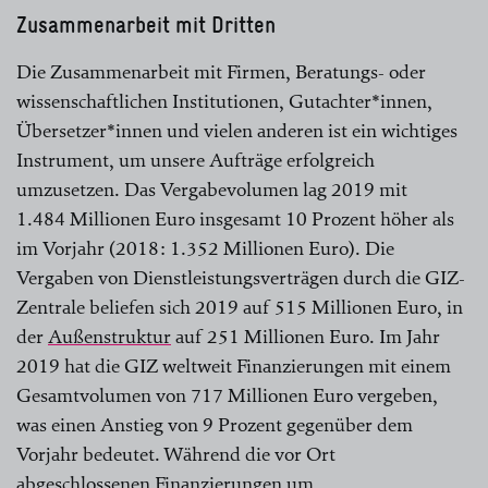
Zusammenarbeit mit Dritten
Die Zusammenarbeit mit Firmen, Beratungs- oder
wissenschaftlichen Institutionen, Gutachter*innen,
Übersetzer*innen und vielen anderen ist ein wichtiges
Instrument, um unsere Aufträge erfolgreich
umzusetzen. Das Vergabe­volumen lag 2019 mit
1.484 Millionen Euro insgesamt 10 Prozent höher als
im Vorjahr (2018: 1.352 Millionen Euro). Die
Vergaben von Dienstleistungsverträgen durch die GIZ-
Zentrale beliefen sich 2019 auf 515 Millionen Euro, in
der
Außenstruktur
auf 251 ­Millionen Euro. Im Jahr
2019 hat die GIZ weltweit Finanzierungen mit einem
Gesamt­volumen von 717 Millionen Euro vergeben,
was einen ­Anstieg von 9 Prozent gegenüber dem
Vorjahr bedeutet. Während die vor Ort
abgeschlossenen Finanzierungen um