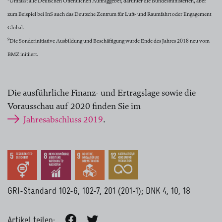
Umfasst alle Deutschen Öffentlichen Auftraggeber, darunter die Bundesministerien, aber
zum Beispiel bei InS auch das Deutsche Zentrum für Luft- und Raumfahrt oder Engagement
Global.
9
Die Sonderinitiative Ausbildung und Beschäftigung wurde Ende des Jahres 2018 neu vom
BMZ initiiert.
Die ausführliche Finanz- und Ertragslage sowie die
Vorausschau auf 2020 finden Sie im
Jahresabschluss 2019
.
GRI-Standard 102-6, 102-7, 201 (201-1); DNK 4, 10, 18
Artikel teilen: