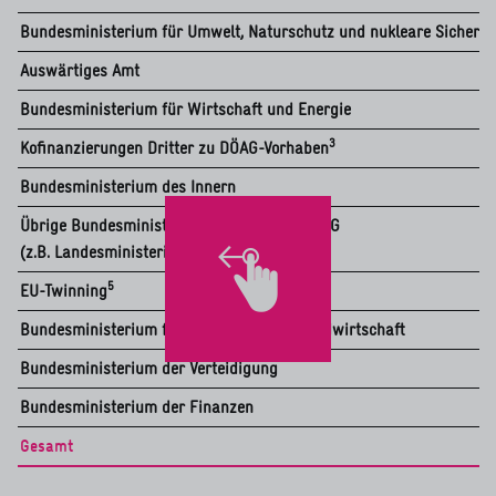
Bundesministerium für Umwelt, Naturschutz und nukleare Sicherhe
Auswärtiges Amt
Bundesministerium für Wirtschaft und Energie
3
Kofinanzierungen Dritter zu DÖAG-Vorhaben
Bundesministerium des Innern
Übrige Bundesministerien und sonstige DÖAG
(z.B. Landesministerien)
5
EU-Twinning
Bundesministerium für Ernährung und Landwirtschaft
Bundesministerium der Verteidigung
Bundesministerium der Finanzen
Gesamt