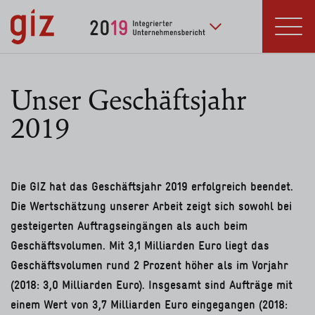
zum Inhalt springen
Deutsche Gesellschaft
für Internationale
Zusammenarbeit (GIZ) GmbH
Unser Geschäftsjahr
2019
Die GIZ hat das Geschäftsjahr 2019 erfolgreich beendet.
Die Wertschätzung unserer Arbeit zeigt sich sowohl bei
gesteigerten Auftragseingängen als auch beim
Geschäfts­volumen. Mit 3,1 Milliarden Euro liegt das
Geschäftsvolumen rund 2 Prozent höher als im Vorjahr
(2018: 3,0 Milliarden Euro). Insgesamt sind Aufträge mit
einem Wert von 3,7 Milliarden Euro eingegangen (2018: