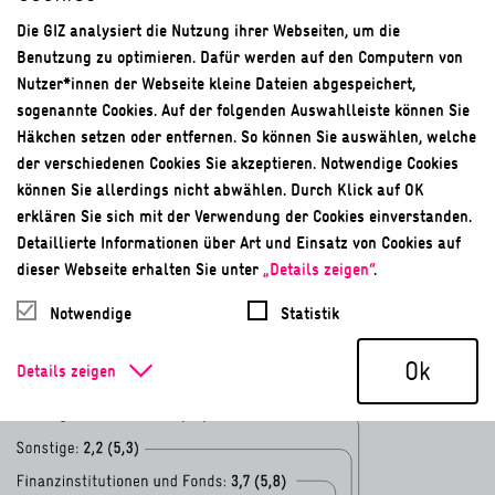
Die GIZ analysiert die Nutzung ihrer Webseiten, um die
Benutzung zu optimieren. Dafür werden auf den Computern von
Nutzer*innen der Webseite kleine Dateien abgespeichert,
sogenannte Cookies. Auf der folgenden Auswahlleiste können Sie
Häkchen setzen oder entfernen. So können Sie auswählen, welche
der verschiedenen Cookies Sie akzeptieren. Notwendige Cookies
können Sie allerdings nicht abwählen. Durch Klick auf OK
erklären Sie sich mit der Verwendung der Cookies einverstanden.
Detaillierte Informationen über Art und Einsatz von Cookies auf
dieser Webseite erhalten Sie unter
„Details zeigen“
.
GIZ International Services (InS)
Notwendige
Statistik
Stand: 31. Dezember 2019 (2018)
1
in Mio. €
Ok
Details zeigen