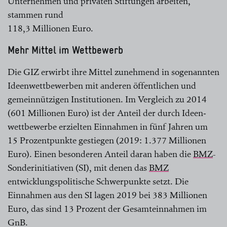
Unternehmen und privaten Stiftungen arbeiten,
stammen rund
118,3 Millionen Euro.
Mehr Mittel im Wettbewerb
Die GIZ erwirbt ihre Mittel zunehmend in sogenannten
Ideenwettbewerben mit anderen öffentlichen und
gemeinnützigen Institutionen. Im Vergleich zu 2014
(601 Millionen Euro) ist der Anteil der durch Ideen­
wettbewerbe erzielten Einnahmen in fünf Jahren um
15 Prozentpunkte gestiegen (2019: 1.377 Millionen
Euro). Einen besonderen Anteil daran haben die
BMZ
-
Sonder­initiativen (SI), mit denen das
BMZ
entwicklungs­politische Schwerpunkte setzt. Die
Einnahmen aus den SI lagen 2019 bei 383 Millionen
Euro, das sind 13 Prozent der Gesamteinnahmen im
GnB.