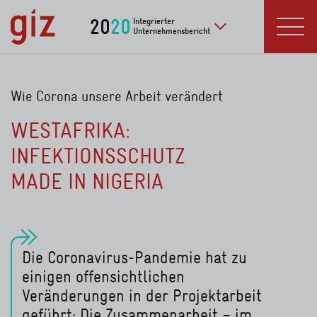
zum Inhalt springen
20
20
Integrierter
Unternehmensbericht
Zu weiteren Publikat
Menü
Wie Corona unsere Arbeit verändert
WESTAFRIKA:
INFEKTIONSSCHUTZ
MADE IN NIGERIA
Die Coronavirus-Pandemie hat zu
einigen offensichtlichen
Veränderungen in der Projektarbeit
geführt: Die Zusammenarbeit – im