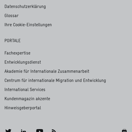
Datenschutzerklärung
Glossar
Ihre Cookie-Einstellungen
PORTALE
Fachexpertise
Entwicklungsdienst
Akademie für Internationale Zusammenarbeit
Centrum für internationale Migration und Entwicklung
International Services
Kundenmagazin akzente
Hinweisgeberportal
Twitter
Linkedin
Youtube
RSS
Druck