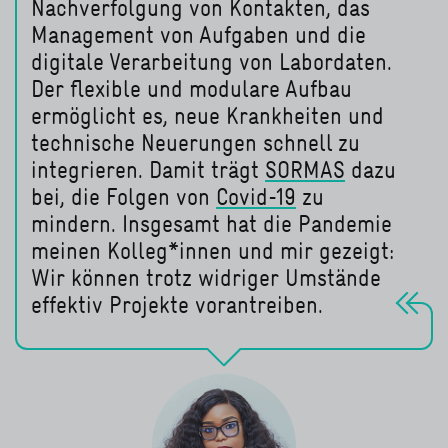
Nachverfolgung von Kontakten, das
Management von Aufgaben und die
digitale Verarbeitung von Labordaten.
Der flexible und modulare Aufbau
ermöglicht es, neue Krankheiten und
technische Neuerungen schnell zu
integrieren. Damit trägt
SORMAS
dazu
bei, die Folgen von
Covid-19
zu
lesen Sie mehr
mindern. Insgesamt hat die Pandemie
lesen Sie mehr
meinen Kolleg*innen und mir gezeigt:
Wir können trotz widriger Umstände
effektiv Projekte vorantreiben.