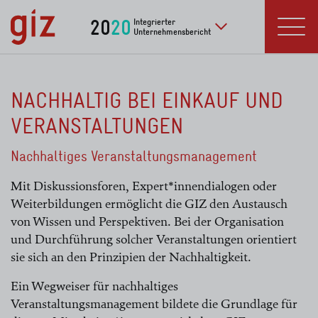
zum Inhalt springen
20
20
Integrierter
Unternehmensbericht
Zu weiteren Publikat
Menü
NACHHALTIG BEI EINKAUF UND
VERANSTALTUNGEN
Nachhaltiges Veranstaltungsmanagement
Mit Diskussionsforen, Expert*innendialogen oder
Weiterbildungen ermöglicht die GIZ den Austausch
von Wissen und Perspektiven. Bei der Organisation
und Durchführung solcher Veranstaltungen orientiert
sie sich an den Prinzipien der Nachhaltigkeit.
Ein Wegweiser für nachhaltiges
Veranstaltungsmanagement bildete die Grundlage für