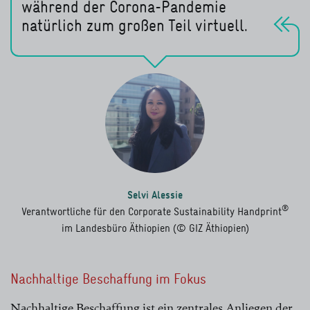
während der Corona-Pandemie
natürlich zum großen Teil virtuell.
Selvi Alessie
®
Verantwortliche für den Corporate Sustainability Handprint
im Landesbüro Äthiopien (© GIZ Äthiopien)
Nachhaltige Beschaffung im Fokus
Nachhaltige Beschaffung ist ein zentrales Anliegen der