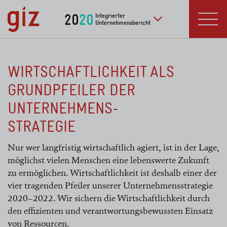
zum Inhalt springen
20
20
Integrierter
Unternehmensbericht
Zu weiteren Publikat
Menü
WIRTSCHAFTLICHKEIT ALS
GRUNDPFEILER DER
UNTERNEHMENS-
STRATEGIE
Nur wer langfristig wirtschaftlich agiert, ist in der Lage,
möglichst vielen Menschen eine lebenswerte Zukunft
zu ermöglichen. Wirtschaftlichkeit ist deshalb einer der
vier tragenden Pfeiler unserer Unternehmensstrategie
2020–2022. Wir sichern die Wirtschaftlichkeit durch
den effizienten und verantwortungsbewussten Einsatz
von Ressourcen.